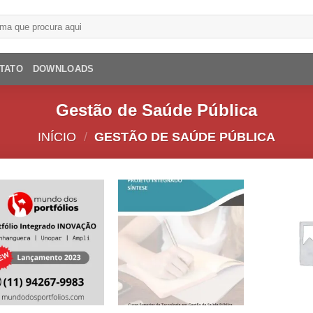
TATO
DOWNLOADS
Gestão de Saúde Pública
INÍCIO
/
GESTÃO DE SAÚDE PÚBLICA