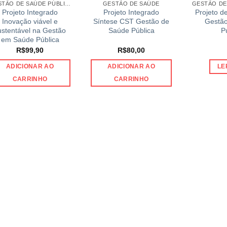
GESTÃO DE SAÚDE PÚBLICA
GESTÃO DE SAÚDE
Projeto Integrado
Projeto Integrado
Projeto d
Inovação viável e
Síntese CST Gestão de
Gestão
ustentável na Gestão
Saúde Pública
P
em Saúde Pública
R$
99,90
R$
80,00
ADICIONAR AO
ADICIONAR AO
LE
CARRINHO
CARRINHO