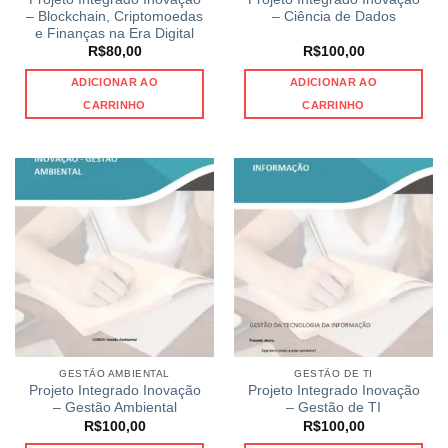
– Blockchain, Criptomoedas
– Ciência de Dados
e Finanças na Era Digital
R$
80,00
R$
100,00
ADICIONAR AO
ADICIONAR AO
CARRINHO
CARRINHO
GESTÃO AMBIENTAL
GESTÃO DE TI
Projeto Integrado Inovação
Projeto Integrado Inovação
– Gestão Ambiental
– Gestão de TI
R$
100,00
R$
100,00