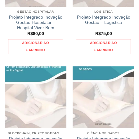
GESTÃO HOSPITALAR
LOGÍSTICA
Projeto Integrado Inovação
Projeto Integrado Inovação
Gestão Hospitalar –
Gestão – Logística
Hospital Viver Bem
R$
80,00
R$
75,00
ADICIONAR AO
ADICIONAR AO
CARRINHO
CARRINHO
BLOCKCHAIN, CRIPTOMOEDAS E FINANÇAS NA ERA DIGITAL
CIÊNCIA DE DADOS
Projeto Integrado Inovação
Projeto Integrado Inovação