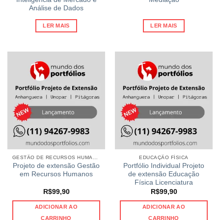
Análise de Dados
LER MAIS
LER MAIS
GESTÃO DE RECURSOS HUMANOS
EDUCAÇÃO FÍSICA
Projeto de extensão Gestão
Portfólio Individual Projeto
em Recursos Humanos
de extensão Educação
Física Licenciatura
R$
99,90
R$
99,90
ADICIONAR AO
ADICIONAR AO
CARRINHO
CARRINHO