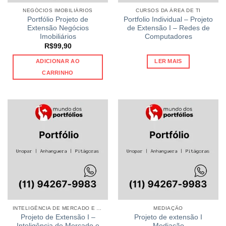
NEGÓCIOS IMOBILIÁRIOS
CURSOS DA ÁREA DE TI
Portfólio Projeto de
Portfolio Individual – Projeto
Extensão Negócios
de Extensão I – Redes de
Imobiliários
Computadores
R$
99,90
ADICIONAR AO
LER MAIS
CARRINHO
INTELIGÊNCIA DE MERCADO E ANÁLISE DE DADOS
MEDIAÇÃO
Projeto de Extensão I –
Projeto de extensão I
Inteligência de Mercado e
Mediação