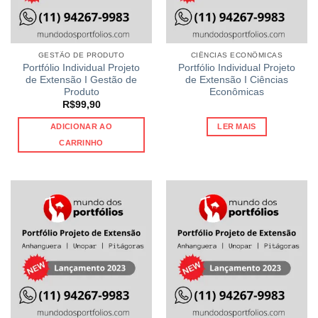
GESTÃO DE PRODUTO
CIÊNCIAS ECONÔMICAS
Portfólio Individual Projeto
Portfólio Individual Projeto
de Extensão I Gestão de
de Extensão I Ciências
Produto
Econômicas
R$
99,90
ADICIONAR AO
LER MAIS
CARRINHO