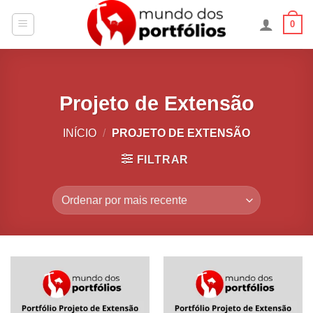
Skip
0
to
content
Projeto de Extensão
INÍCIO
/
PROJETO DE EXTENSÃO
FILTRAR