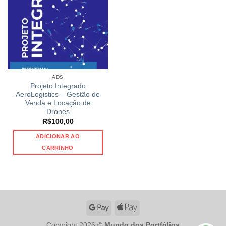
ADS
Projeto Integrado
AeroLogistics – Gestão de
Venda e Locação de
Drones
R$
100,00
ADICIONAR AO
CARRINHO
Copyright 2026 ©
Mundo dos Portfólios