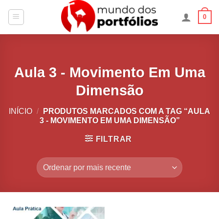
Skip
0
to
content
Aula 3 - Movimento Em Uma
Dimensão
INÍCIO
/
PRODUTOS MARCADOS COM A TAG “AULA
3 - MOVIMENTO EM UMA DIMENSÃO”
FILTRAR