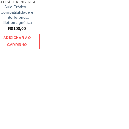
AULA PRÁTICA ENGENHARIAS
Aula Prática –
Compatibilidade e
Interferência
Eletromagnética
R$
100,00
ADICIONAR AO
CARRINHO