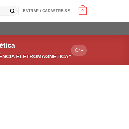
0
ENTRAR / CADASTRE-SE
ética
ÊNCIA ELETROMAGNÉTICA”