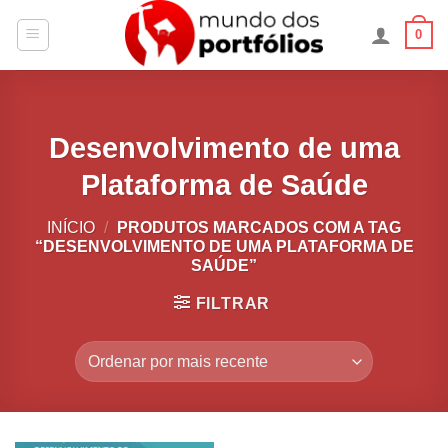
Skip
0
to
content
Desenvolvimento de uma
Plataforma de Saúde
INÍCIO
/
PRODUTOS MARCADOS COM A TAG
“DESENVOLVIMENTO DE UMA PLATAFORMA DE
SAÚDE”
FILTRAR