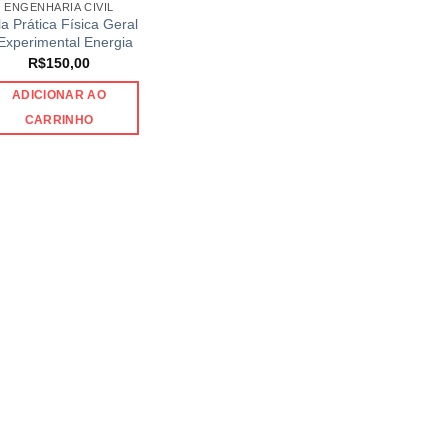
ENGENHARIA CIVIL
a Prática Física Geral
Experimental Energia
R$
150,00
ADICIONAR AO
CARRINHO