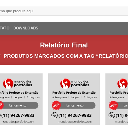
TATO
DOWNLOADS
Relatório Final
/
PRODUTOS MARCADOS COM A TAG “RELATÓRIO