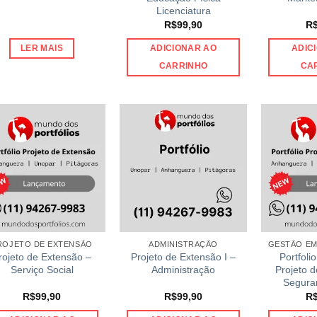
Licenciatura
R$
99,90
R
LER MAIS
ADICIONAR AO
ADIC
CARRINHO
CA
ROJETO DE EXTENSÃO
ADMINISTRAÇÃO
rojeto de Extensão –
Projeto de Extensão I –
Portfolio
Serviço Social
Administração
Projeto 
Segura
R$
99,90
R$
99,90
R