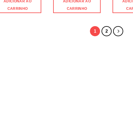
ADICIONAR AO
ADICIONAR AO
ADIC
CARRINHO
CARRINHO
CA
1
2