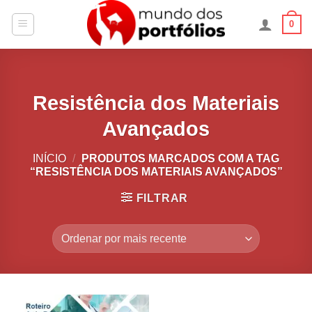
Skip
0
to
content
Resistência dos Materiais
Avançados
INÍCIO
/
PRODUTOS MARCADOS COM A TAG
“RESISTÊNCIA DOS MATERIAIS AVANÇADOS”
FILTRAR