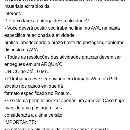
materiais extraídos da
internet.
2. Como farei a entrega dessa atividade?
• Você deverá postar seu trabalho final no AVA, na pasta
específica relacionada à atividade
prática, obedecendo o prazo limite de postagem, conforme
disposto no AVA.
• Todas as resoluções das atividades práticas devem ser
entregues em um ARQUIVO
ÚNICO de até 10 MB.
• O trabalho deve ser enviado em formato Word ou PDF,
exceto nos casos em que há
formato especificado no Roteiro.
• O sistema permite anexar apenas um arquivo. Caso haja
mais de uma postagem, será
considerada a última versão.
IMPORTANTE:
• A entrega da atividade, de acordo com a proposta