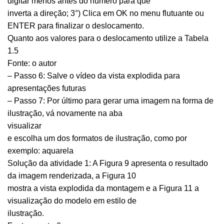
digitar menos antes do número para que
inverta a direção; 3°) Clica em OK no menu flutuante ou
ENTER para finalizar o deslocamento.
Quanto aos valores para o deslocamento utilize a Tabela
1.5
Fonte: o autor
– Passo 6: Salve o vídeo da vista explodida para
apresentações futuras
– Passo 7: Por último para gerar uma imagem na forma de
ilustração, vá novamente na aba
visualizar
e escolha um dos formatos de ilustração, como por
exemplo: aquarela
Solução da atividade 1: A Figura 9 apresenta o resultado
da imagem renderizada, a Figura 10
mostra a vista explodida da montagem e a Figura 11 a
visualização do modelo em estilo de
ilustração.