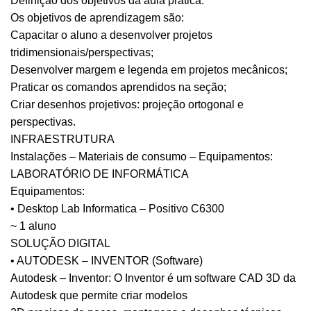
Definição dos objetivos da aula prática:
Os objetivos de aprendizagem são:
Capacitar o aluno a desenvolver projetos
tridimensionais/perspectivas;
Desenvolver margem e legenda em projetos mecânicos;
Praticar os comandos aprendidos na seção;
Criar desenhos projetivos: projeção ortogonal e
perspectivas.
INFRAESTRUTURA
Instalações – Materiais de consumo – Equipamentos:
LABORATÓRIO DE INFORMÁTICA
Equipamentos:
• Desktop Lab Informatica – Positivo C6300
~ 1 aluno
SOLUÇÃO DIGITAL
• AUTODESK – INVENTOR (Software)
Autodesk – Inventor: O Inventor é um software CAD 3D da
Autodesk que permite criar modelos