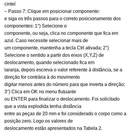
cintel
– Passo 7: Clique em posicionar componente:
e siga os três passos para o correto posicionamento dos
componentes: 1°) Selecione o
componente, ou seja, clica no componente que fica em
azul. Caso necessite selecionar mais de
um componente, mantenha a tecla Ctrl ativada; 2°)
Selecione o sentido a partir dos eixos (X,Y,Z) de
deslocamento, quando selecionado fica em
laranja, depois escreva o valor referente à distância, se a
direção for contrária à do movimento
digitar menos antes do número para que inverta a direção;
3°) Clica em OK no menu flutuante
ou ENTER para finalizar o deslocamento. Foi solicitado
que a vista explodida tenha distância
entre as peças de 20 mm e foi considerado o corpo como a
posição zero. Logo os valores de
deslocamento estão apresentados na Tabela 2.