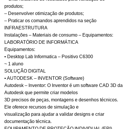
produtos;
– Desenvolver otimização de produtos;
– Praticar os comandos aprendidos na seção
INFRAESTRUTURA
Instalações – Materiais de consumo – Equipamentos:
LABORATÓRIO DE INFORMÁTICA
Equipamentos:
• Desktop Lab Informatica – Positivo C6300
~ 1 aluno
SOLUÇÃO DIGITAL
• AUTODESK – INVENTOR (Software)
Autodesk – Inventor: O Inventor é um software CAD 3D da
Autodesk que permite criar modelos
3D precisos de peças, montagens e desenhos técnicos.
Ele oferece recursos de simulação e
visualização para ajudar a validar designs e criar
documentação técnica.
EQUIPAMENTO DE PROTEÇÃO INDIVIDUAL (EPI)