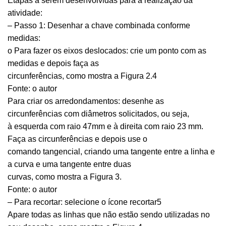
Etapas a serem desenvolvidas para a realização da
atividade:
– Passo 1: Desenhar a chave combinada conforme
medidas:
o Para fazer os eixos deslocados: crie um ponto com as
medidas e depois faça as
circunferências, como mostra a Figura 2.4
Fonte: o autor
Para criar os arredondamentos: desenhe as
circunferências com diâmetros solicitados, ou seja,
à esquerda com raio 47mm e à direita com raio 23 mm.
Faça as circunferências e depois use o
comando tangencial, criando uma tangente entre a linha e
a curva e uma tangente entre duas
curvas, como mostra a Figura 3.
Fonte: o autor
– Para recortar: selecione o ícone recortar5
Apare todas as linhas que não estão sendo utilizadas no