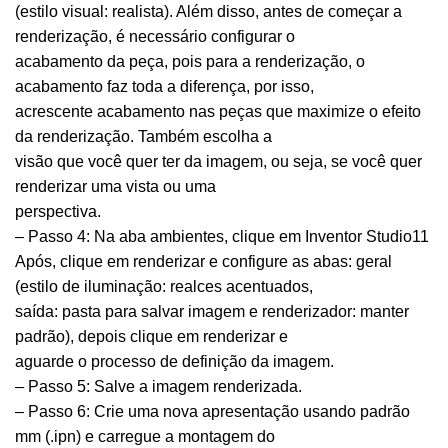
(estilo visual: realista). Além disso, antes de começar a
renderização, é necessário configurar o
acabamento da peça, pois para a renderização, o
acabamento faz toda a diferença, por isso,
acrescente acabamento nas peças que maximize o efeito
da renderização. Também escolha a
visão que você quer ter da imagem, ou seja, se você quer
renderizar uma vista ou uma
perspectiva.
– Passo 4: Na aba ambientes, clique em Inventor Studio11
Após, clique em renderizar e configure as abas: geral
(estilo de iluminação: realces acentuados,
saída: pasta para salvar imagem e renderizador: manter
padrão), depois clique em renderizar e
aguarde o processo de definição da imagem.
– Passo 5: Salve a imagem renderizada.
– Passo 6: Crie uma nova apresentação usando padrão
mm (.ipn) e carregue a montagem do