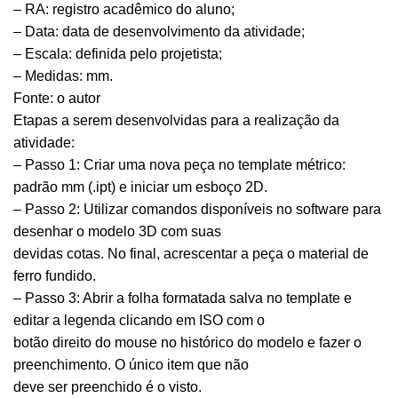
– RA: registro acadêmico do aluno;
– Data: data de desenvolvimento da atividade;
– Escala: definida pelo projetista;
– Medidas: mm.
Fonte: o autor
Etapas a serem desenvolvidas para a realização da
atividade:
– Passo 1: Criar uma nova peça no template métrico:
padrão mm (.ipt) e iniciar um esboço 2D.
– Passo 2: Utilizar comandos disponíveis no software para
desenhar o modelo 3D com suas
devidas cotas. No final, acrescentar a peça o material de
ferro fundido.
– Passo 3: Abrir a folha formatada salva no template e
editar a legenda clicando em ISO com o
botão direito do mouse no histórico do modelo e fazer o
preenchimento. O único item que não
deve ser preenchido é o visto.