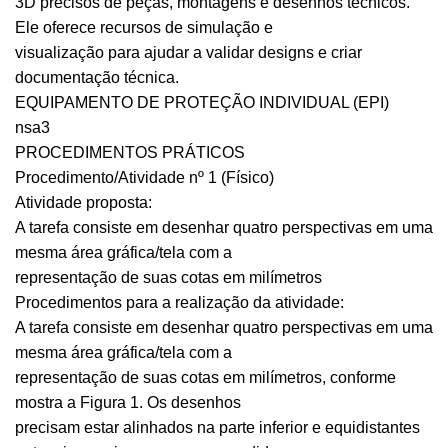
3D precisos de peças, montagens e desenhos técnicos.
Ele oferece recursos de simulação e
visualização para ajudar a validar designs e criar
documentação técnica.
EQUIPAMENTO DE PROTEÇÃO INDIVIDUAL (EPI)
nsa3
PROCEDIMENTOS PRÁTICOS
Procedimento/Atividade nº 1 (Físico)
Atividade proposta:
A tarefa consiste em desenhar quatro perspectivas em uma
mesma área gráfica/tela com a
representação de suas cotas em milímetros
Procedimentos para a realização da atividade:
A tarefa consiste em desenhar quatro perspectivas em uma
mesma área gráfica/tela com a
representação de suas cotas em milímetros, conforme
mostra a Figura 1. Os desenhos
precisam estar alinhados na parte inferior e equidistantes