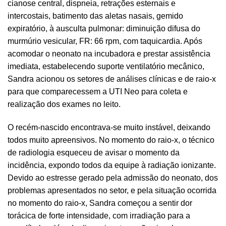
cianose central, dispneia, retrações esternais e
intercostais, batimento das aletas nasais, gemido
expiratório, à ausculta pulmonar: diminuição difusa do
murmúrio vesicular, FR: 66 rpm, com taquicardia. Após
acomodar o neonato na incubadora e prestar assistência
imediata, estabelecendo suporte ventilatório mecânico,
Sandra acionou os setores de análises clínicas e de raio-x
para que comparecessem a UTI Neo para coleta e
realização dos exames no leito.
O recém-nascido encontrava-se muito instável, deixando
todos muito apreensivos. No momento do raio-x, o técnico
de radiologia esqueceu de avisar o momento da
incidência, expondo todos da equipe à radiação ionizante.
Devido ao estresse gerado pela admissão do neonato, dos
problemas apresentados no setor, e pela situação ocorrida
no momento do raio-x, Sandra começou a sentir dor
torácica de forte intensidade, com irradiação para a