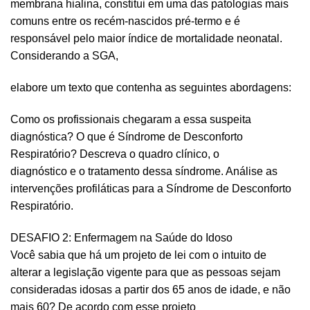
membrana hialina, constitui em uma das patologias mais
comuns entre os recém-nascidos pré-termo e é
responsável pelo maior índice de mortalidade neonatal.
Considerando a SGA,
elabore um texto que contenha as seguintes abordagens:
Como os profissionais chegaram a essa suspeita
diagnóstica? O que é Síndrome de Desconforto
Respiratório? Descreva o quadro clínico, o
diagnóstico e o tratamento dessa síndrome. Análise as
intervenções profiláticas para a Síndrome de Desconforto
Respiratório.
DESAFIO 2: Enfermagem na Saúde do Idoso
Você sabia que há um projeto de lei com o intuito de
alterar a legislação vigente para que as pessoas sejam
consideradas idosas a partir dos 65 anos de idade, e não
mais 60? De acordo com esse projeto