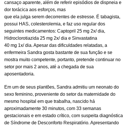
cansaço aparente, além de referir episódios de dispneia e
dor torácica aos esforços, mas
que ela julga serem decorrentes de estresse. É tabagista,
possui HAS, colesterolemia, e faz uso regular dos
seguintes medicamentos: Captopril 25 mg 2x/ dia,
Hidroclorotiazida 25 mg 2x/ dia e Sinvastatina
40 mg 1x/ dia. Apesar das dificuldades relatadas, a
enfermeira Sandra gosta bastante de sua função e se
mostra muito competente, portanto, pretende continuar no
setor por mais 2 anos, até a chegada de sua
aposentadoria.
Em um de seus plantões, Sandra admitiu um neonato do
sexo feminino, proveniente do setor da maternidade do
mesmo hospital em que trabalha, nascido há
aproximadamente 30 minutos, com 33 semanas
gestacionais e em estado crítico, com suspeita diagnóstica
de Síndrome de Desconforto Respiratório. Apresentando