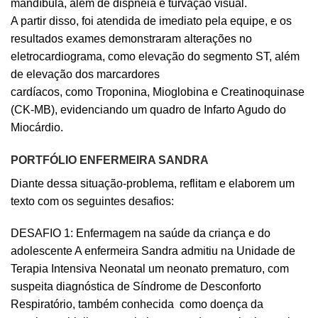
mandíbula, além de dispneia e turvação visual.
A partir disso, foi atendida de imediato pela equipe, e os
resultados exames demonstraram alterações no
eletrocardiograma, como elevação do segmento ST, além
de elevação dos marcardores
cardíacos, como Troponina, Mioglobina e Creatinoquinase
(CK-MB), evidenciando um quadro de Infarto Agudo do
Miocárdio.
PORTFÓLIO ENFERMEIRA SANDRA
Diante dessa situação-problema, reflitam e elaborem um
texto com os seguintes desafios:
DESAFIO 1: Enfermagem na saúde da criança e do
adolescente A enfermeira Sandra admitiu na Unidade de
Terapia Intensiva Neonatal um neonato prematuro, com
suspeita diagnóstica de Síndrome de Desconforto
Respiratório, também conhecida como doença da