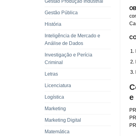
Gestão Produção Industrial
OB
Gestão Pública
con
Car
História
Inteligência de Mercado e
CO
Análise de Dados
Investigação e Perícia
Criminal
Letras
Licenciatura
C
e
Logística
Marketing
PR
PR
Marketing Digital
PR
Matemática