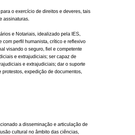
ara o exercício de direitos e deveres, tais
e assinaturas.
rios e Notariais, idealizado pela IES,
com perfil humanista, crítico e reflexivo
onal visando o seguro, fiel e competente
ciais e extrajudiciais; ser capaz de
judiciais e extrajudiciais; dar o suporte
s e protestos, expedição de documentos,
acionado a disseminação e articulação de
são cultural no âmbito das ciências,