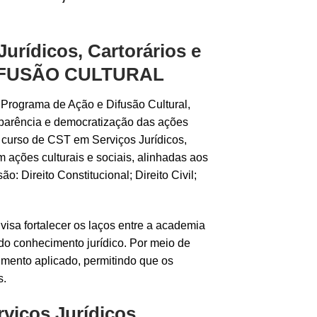
ídicos, Cartorários e
DIFUSÃO CULTURAL
 Programa de Ação e Difusão Cultural,
nsparência e democratização das ações
do curso de CST em Serviços Jurídicos,
 ações culturais e sociais, alinhadas aos
 Direito Constitucional; Direito Civil;
 visa fortalecer os laços entre a academia
do conhecimento jurídico. Por meio de
imento aplicado, permitindo que os
s.
ços Jurídicos,