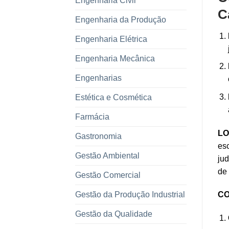
Engenharia Civil
C
Engenharia da Produção
Engenharia Elétrica
Engenharia Mecânica
Engenharias
Estética e Cosmética
Farmácia
LO
Gastronomia
esc
Gestão Ambiental
jud
de
Gestão Comercial
Gestão da Produção Industrial
CO
Gestão da Qualidade