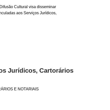
ifusão Cultural visa disseminar
nculadas aos Serviços Jurídicos,
os Jurídicos, Cartorários
ÁRIOS E NOTARIAIS