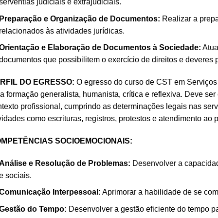
serventias judiciais e extrajudiciais.
Preparação e Organização de Documentos:
Realizar a prep
relacionados às atividades jurídicas.
Orientação e Elaboração de Documentos à Sociedade:
Atua
documentos que possibilitem o exercício de direitos e deveres 
RFIL DO EGRESSO:
O egresso do curso de CST em Serviços Ju
 formação generalista, humanista, crítica e reflexiva. Deve ser c
texto profissional, cumprindo as determinações legais nas serv
vidades como escrituras, registros, protestos e atendimento ao p
MPETÊNCIAS SOCIOEMOCIONAIS:
Análise e Resolução de Problemas:
Desenvolver a capacidade
e sociais.
Comunicação Interpessoal:
Aprimorar a habilidade de se com
Gestão do Tempo:
Desenvolver a gestão eficiente do tempo par