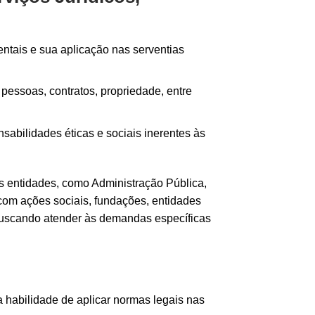
tais e sua aplicação nas serventias
pessoas, contratos, propriedade, entre
abilidades éticas e sociais inerentes às
 entidades, como Administração Pública,
com ações sociais, fundações, entidades
s, buscando atender às demandas específicas
 habilidade de aplicar normas legais nas