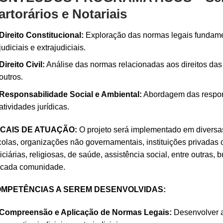
artorários e Notariais
Direito Constitucional:
Exploração das normas legais fundamen
judiciais e extrajudiciais.
Direito Civil:
Análise das normas relacionadas aos direitos das 
outros.
Responsabilidade Social e Ambiental:
Abordagem das respons
atividades jurídicas.
CAIS DE ATUAÇÃO:
O projeto será implementado em diversas
olas, organizações não governamentais, instituições privadas 
iciárias, religiosas, de saúde, assistência social, entre outra
 cada comunidade.
MPETÊNCIAS A SEREM DESENVOLVIDAS:
Compreensão e Aplicação de Normas Legais:
Desenvolver a