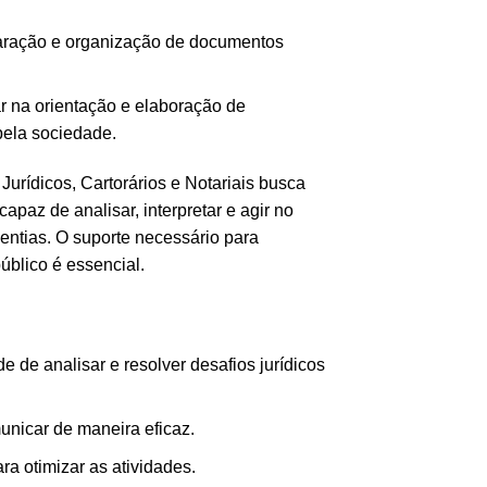
aração e organização de documentos
r na orientação e elaboração de
pela sociedade.
rídicos, Cartorários e Notariais busca
apaz de analisar, interpretar e agir no
entias. O suporte necessário para
úblico é essencial.
 de analisar e resolver desafios jurídicos
unicar de maneira eficaz.
a otimizar as atividades.