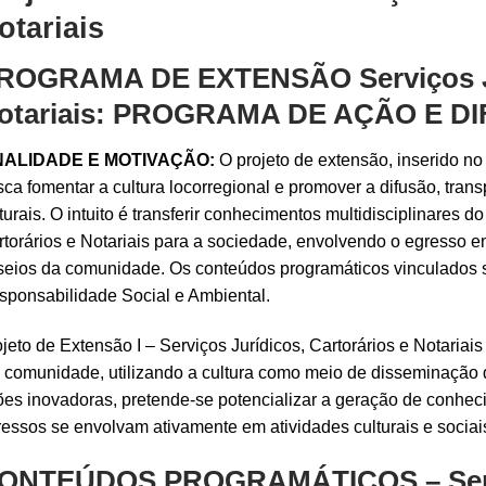
otariais
ROGRAMA DE EXTENSÃO Serviços Jur
otariais: PROGRAMA DE AÇÃO E 
NALIDADE E MOTIVAÇÃO:
O projeto de extensão, inserido no
ca fomentar a cultura locorregional e promover a difusão, tra
turais. O intuito é transferir conhecimentos multidisciplinares 
torários e Notariais para a sociedade, envolvendo o egresso em
eios da comunidade. Os conteúdos programáticos vinculados são:
sponsabilidade Social e Ambiental.
jeto de Extensão I – Serviços Jurídicos, Cartorários e Notariais
 comunidade, utilizando a cultura como meio de disseminação 
es inovadoras, pretende-se potencializar a geração de conhec
essos se envolvam ativamente em atividades culturais e sociai
ONTEÚDOS PROGRAMÁTICOS – Servi