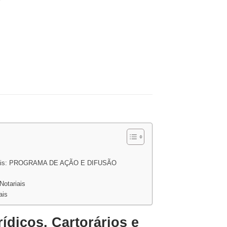
riais: PROGRAMA DE AÇÃO E DIFUSÃO
otariais
ais
ídicos, Cartorários e