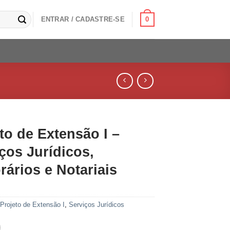
0
ENTRAR / CADASTRE-SE
to de Extensão I –
ços Jurídicos,
rários e Notariais
:
Projeto de Extensão I
,
Serviços Jurídicos