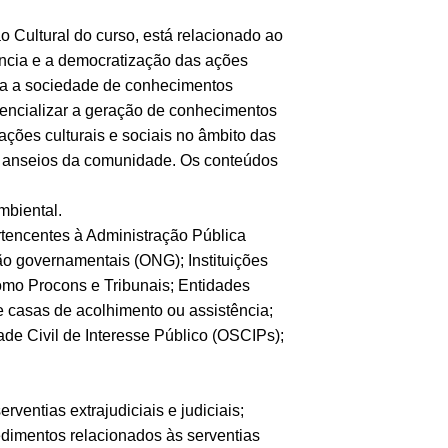
o Cultural do curso, está relacionado ao
rência e a democratização das ações
para a sociedade de conhecimentos
otencializar a geração de conhecimentos
ações culturais e sociais no âmbito das
s anseios da comunidade. Os conteúdos
mbiental.
rtencentes à Administração Pública
ão governamentais (ONG); Instituições
omo Procons e Tribunais; Entidades
e casas de acolhimento ou assistência;
de Civil de Interesse Público (OSCIPs);
rventias extrajudiciais e judiciais;
edimentos relacionados às serventias