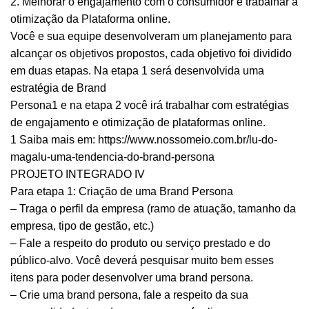
2. Melhorar o engajamento com o consumidor e trabalhar a
otimização da Plataforma online.
Você e sua equipe desenvolveram um planejamento para
alcançar os objetivos propostos, cada objetivo foi dividido
em duas etapas. Na etapa 1 será desenvolvida uma
estratégia de
Brand
Persona
1
e na etapa 2 você irá trabalhar
com estratégias
de engajamento e otimização de plataformas online.
1
Saiba mais em:
https://www.nossomeio.com.br/lu-do-
magalu-uma-tendencia-do-brand-persona
PROJETO INTEGRADO IV
Para etapa 1: Criação de uma
Brand Persona
– Traga o perfil da empresa (ramo de atuação, tamanho da
empresa, tipo de gestão, etc.)
– Fale a respeito do produto ou serviço prestado e do
público-alvo. Você deverá pesquisar muito bem esses
itens para poder desenvolver uma brand persona.
– Crie uma brand persona, fale a respeito da sua