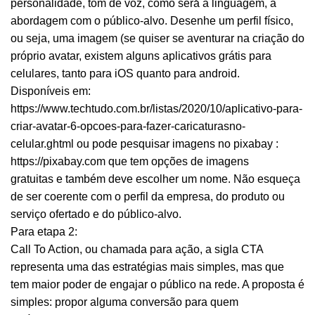
personalidade, tom de voz, como será́ a linguagem, a
abordagem com o público-alvo. Desenhe um perfil físico,
ou seja, uma imagem (se quiser se aventurar na criação do
próprio avatar, existem alguns aplicativos grátis para
celulares, tanto para iOS quanto para android.
Disponíveis em:
https://www.techtudo.com.br/listas/2020/10/aplicativo-para-
criar-
avatar
-6-opcoes-para-fazer-caricaturasno-
celular.ghtml
ou pode pesquisar imagens no pixabay :
https://pixabay.com
que tem opções de imagens
gratuitas e também deve escolher um nome. Não esqueça
de ser coerente com o perfil da empresa, do produto ou
serviço ofertado e do público-alvo.
Para etapa 2:
Call To Action
, ou chamada para ação, a sigla CTA
representa uma das estratégias mais simples, mas que
tem maior poder de engajar o público na rede. A proposta é
simples: propor alguma conversão para quem