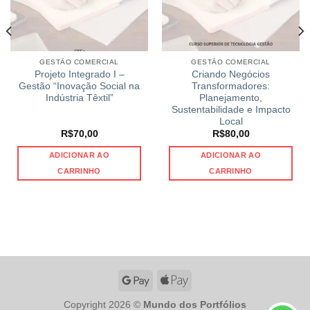
GESTÃO COMERCIAL
GESTÃO COMERCIAL
Projeto Integrado I –
Criando Negócios
Gestão “Inovação Social na
Transformadores:
Indústria Têxtil”
Planejamento,
Sustentabilidade e Impacto
Local
R$
70,00
R$
80,00
ADICIONAR AO
ADICIONAR AO
CARRINHO
CARRINHO
Copyright 2026 ©
Mundo dos Portfólios