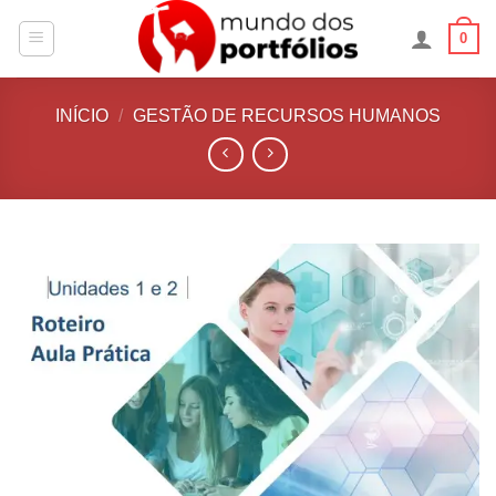
Skip
0
to
content
INÍCIO
/
GESTÃO DE RECURSOS HUMANOS