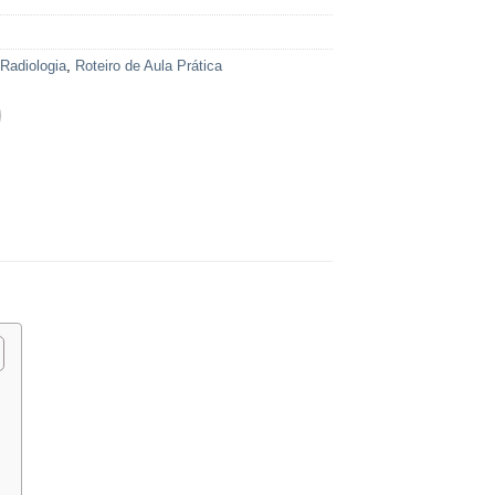
7
:
Radiologia
,
Roteiro de Aula Prática