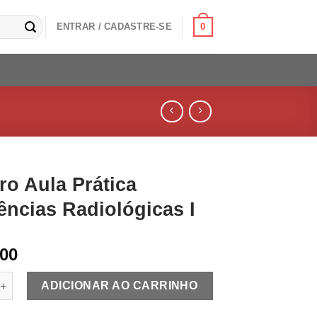
0
ENTRAR / CADASTRE-SE
ro Aula Prática
ências Radiológicas I
,00
la Prática Incidências Radiológicas I quantidade
ADICIONAR AO CARRINHO