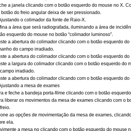
he a janela clicando com o botão esquerdo do mouse no X. Com
 botão do freio angular deixa de ser pressionado.
Ajustando o colimador da fonte de Raio-X.
ina a área que será radiografada, iluminando a área de incid
tão esquerdo do mouse no botão “colimador luminoso”.
ste a abertura do colimador clicando com o botão esquerdo do
manho do campo irradiado.
ste a abertura do colimador clicando com o botão esquerdo do 
ste a largura do colimador clicando com o botão esquerdo do 
campo irradiado.
ste a abertura do colimador clicando com o botão esquerdo do 
 Ajustando a mesa de exames
a e feche a bandeja porta-filme clicando com o botão esquerd
ra liberar os movimentos da mesa de exames clicando com o b
freio.
ione as opções de movimentação da mesa de exames, clicand
re ela.
vimente a mesa no clicando com o botão esquerdo do mouse na