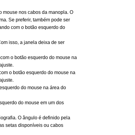
 do mouse nos cabos da manopla. O
ima. Se preferir, também pode ser
licando com o botão esquerdo do
om isso, a janela deixa de ser
ndo com o botão esquerdo do mouse na
ajuste.
do com o botão esquerdo do mouse na
ajuste.
o esquerdo do mouse na área do
o esquerdo do mouse em um dos
iografia. O ângulo é definido pela
as setas disponíveis ou cabos