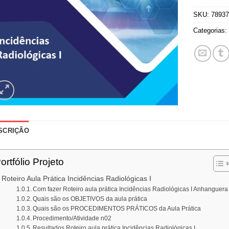
SKU:
7893
Categorias
SCRIÇÃO
ortfólio Projeto
Roteiro Aula Prática Incidências Radiológicas I
Com fazer Roteiro aula prática Incidências Radiológicas I Anhanguera
Quais são os OBJETIVOS da aula prática
Quais são os PROCEDIMENTOS PRÁTICOS da Aula Prática
Procedimento/Atividade n02
Resultados Roteiro aula prática Incidências Radiológicas I