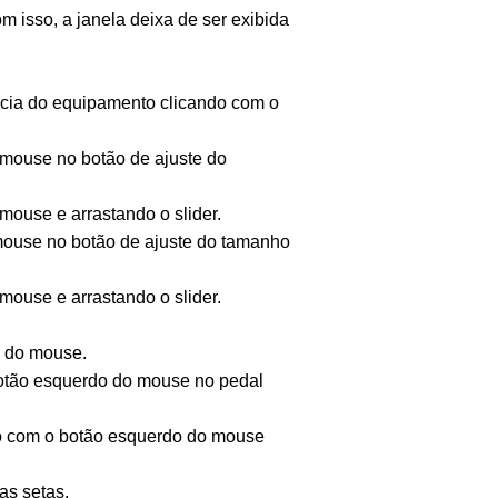
 isso, a janela deixa de ser exibida
ência do equipamento clicando com o
 mouse no botão de ajuste do
mouse e arrastando o slider.
mouse no botão de ajuste do tamanho
mouse e arrastando o slider.
o do mouse.
otão esquerdo do mouse no pedal
o com o botão esquerdo do mouse
s setas.