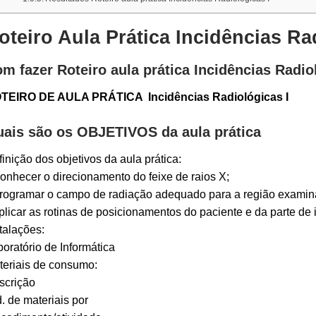
oteiro Aula Prática Incidências Ra
m fazer Roteiro aula prática Incidências Radi
TEIRO DE AULA PRÁTICA Incidências Radiológicas I
ais são os OBJETIVOS da aula prática
inição dos objetivos da aula prática:
onhecer o direcionamento do feixe de raios X;
Programar o campo de radiação adequado para a região examin
plicar as rotinas de posicionamentos do paciente e da parte de 
talações:
oratório de Informática
teriais de consumo:
scrição
. de materiais por