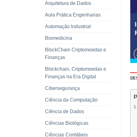
Arquitetura de Dados
Aula Prática Engenharias
Automação Industrial
Biomedicina
BlockChain Criptomoedas e
Finanças
Blockchain, Criptomoedas e
Finanças na Era Digital
DE
Cibersegurança
P
Ciência da Computação
Ciência de Dados
Ciências Biológicas
Ciências Contábeis