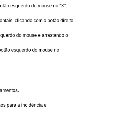
botão esquerdo do mouse no “X”.
ntais, clicando com o botão direito
esquerdo do mouse e arrastando o
 botão esquerdo do mouse no
namentos.
s para a incidência e