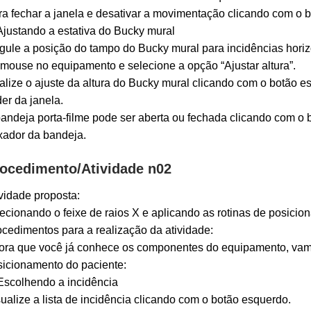
a fechar a janela e desativar a movimentação clicando com o 
Ajustando a estativa do Bucky mural
ule a posição do tampo do Bucky mural para incidências horizo
mouse no equipamento e selecione a opção “Ajustar altura”.
lize o ajuste da altura do Bucky mural clicando com o botão 
der da janela.
andeja porta-filme pode ser aberta ou fechada clicando com o
xador da bandeja.
ocedimento/Atividade n02
vidade proposta:
ecionando o feixe de raios X e aplicando as rotinas de posicio
cedimentos para a realização da atividade:
ora que você já conhece os componentes do equipamento, vamo
sicionamento do paciente:
Escolhendo a incidência
ualize a lista de incidência clicando com o botão esquerdo.