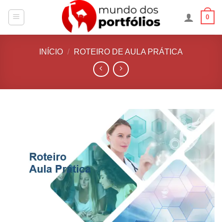
Skip
0
to
content
INÍCIO
/
ROTEIRO DE AULA PRÁTICA