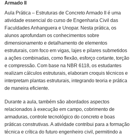
Armado II
Aula Prática – Estruturas de Concreto Armado II é uma
atividade essencial do curso de
Engenharia Civil
das
Faculdades Anhanguera e
Unopar
. Nesta prática, os
alunos aprofundam os conhecimentos sobre
dimensionamento e detalhamento de elementos
estruturais, com foco em vigas, lajes e pilares submetidos
a ações combinadas, como flexão, esforço cortante, torção
e compressão. Com base na NBR 6118, os estudantes
realizam cálculos estruturais, elaboram croquis técnicos e
interpretam plantas estruturais, integrando teoria e prática
de maneira eficiente.
Durante a aula, também são abordados aspectos
relacionados à execução em campo, cobrimento de
armaduras, controle tecnológico do concreto e boas
práticas construtivas. A atividade contribui para a formação
técnica e crítica do futuro engenheiro civil, permitindo a