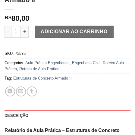
80,00
R$
Aula Prática Estruturas de Concreto Armado II quantidade
ADICIONAR AO CARRINHO
SKU:
73575
Categorias:
Aula Prática Engenharias
,
Engenharia Civil
,
Roteiro Aula
Prática
,
Roteiro de Aula Prática
Tag:
Estruturas de Concreto Armado II
DESCRIÇÃO
Relatório de Aula Prática – Estruturas de Concreto