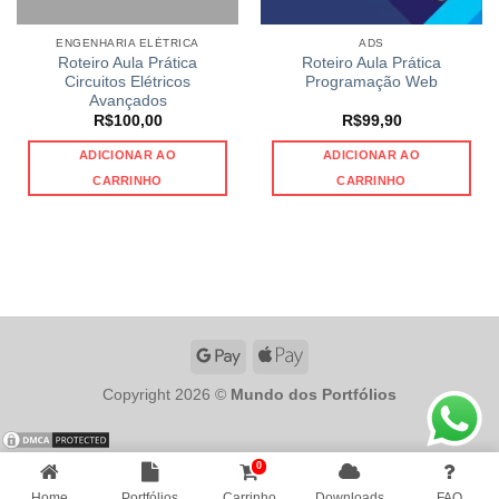
ENGENHARIA ELÉTRICA
ADS
Roteiro Aula Prática
Roteiro Aula Prática
Circuitos Elétricos
Programação Web
Avançados
R$
100,00
R$
99,90
ADICIONAR AO
ADICIONAR AO
CARRINHO
CARRINHO
Copyright 2026 ©
Mundo dos Portfólios
0
Home
Portfólios
Carrinho
Downloads
FAQ