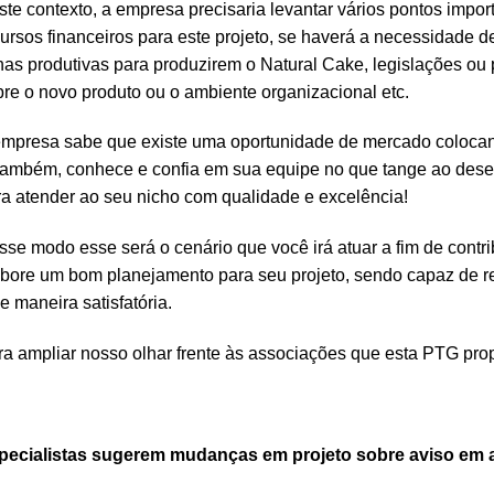
te contexto, a empresa precisaria levantar vários pontos impo
ursos financeiros para este projeto, se haverá a necessidade d
has produtivas para produzirem o Natural Cake, legislações ou 
re o novo produto ou o ambiente organizacional etc.
empresa sabe que existe uma oportunidade de mercado colocan
também, conhece e confia em sua equipe no que tange ao desen
a atender ao seu nicho com qualidade e excelência!
se modo esse será o cenário que você irá atuar a fim de contr
abore um bom planejamento para seu projeto, sendo capaz de r
e maneira satisfatória.
a ampliar nosso olhar frente às associações que esta PTG prop
pecialistas sugerem mudanças em projeto sobre aviso em 