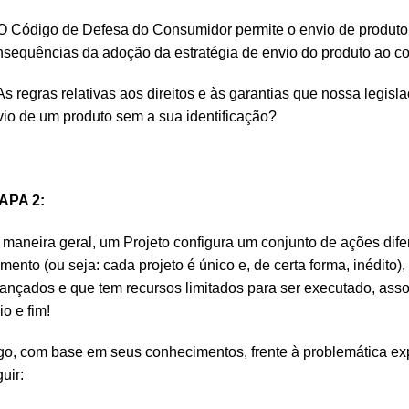
O Código de Defesa do Consumidor permite o envio de produto
nsequências da adoção da estratégia de envio do produto ao c
As regras relativas aos direitos e às garantias que nossa legis
io de um produto sem a sua identificação?
APA 2:
maneira geral, um Projeto configura um conjunto de ações difere
ento (ou seja: cada projeto é único e, de certa forma, inédito),
ançados e que tem recursos limitados para ser executado, ass
o e fim!
go, com base em seus conhecimentos, frente à problemática e
uir: