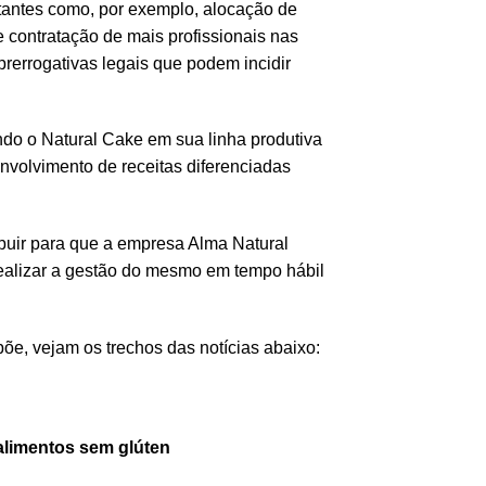
rtantes como, por exemplo, alocação de
e contratação de mais profissionais nas
prerrogativas legais que podem incidir
do o Natural Cake em sua linha produtiva
volvimento de receitas diferenciadas
ibuir para que a empresa Alma Natural
ealizar a gestão do mesmo em tempo hábil
õe, vejam os trechos das notícias abaixo:
alimentos sem glúten