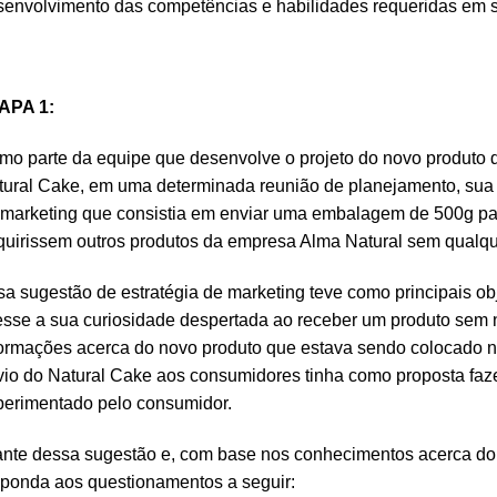
envolvimento das competências e habilidades requeridas em su
APA 1:
o parte da equipe que desenvolve o projeto do novo produto d
tural Cake, em uma determinada reunião de planejamento, sua
 marketing que consistia em enviar uma embalagem de 500g pa
uirissem outros produtos da empresa Alma Natural sem qualque
a sugestão de estratégia de marketing teve como principais ob
esse a sua curiosidade despertada ao receber um produto sem 
formações acerca do novo produto que estava sendo colocado n
vio do Natural Cake aos consumidores tinha como proposta faz
perimentado pelo consumidor.
ante dessa sugestão e, com base nos conhecimentos acerca do 
sponda aos questionamentos a seguir: