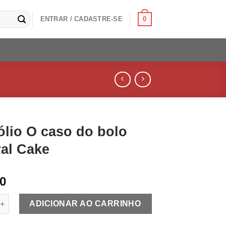
0
ENTRAR / CADASTRE-SE
ólio O caso do bolo
ral Cake
90
 O caso do bolo Natural Cake quantidade
ADICIONAR AO CARRINHO