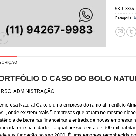
SKU:
3355
Categoria:
A
SCRIÇÃO
ORTFÓLIO O CASO DO BOLO NAT
RSO: ADMINISTRAÇÃO
mpresa Natural Cake é uma empresa do ramo alimentício Alma 
sil, onde existem mais 5 empresas que atuam no mesmo nicho d
stência de barreiras financeiras à entrada de novas empresas
hecida em sua cidade – a qual possui cerca de 600 mil habita
sde sua fundação no ano 2000. É uma empresa reconhecida por