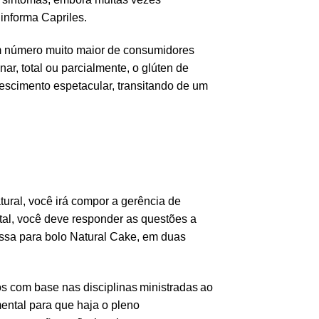
informa Capriles.
m número muito maior de consumidores
r, total ou parcialmente, o glúten de
escimento espetacular, transitando de um
ural, você irá compor a gerência de
tal, você deve responder as questões a
ssa para bolo Natural Cake, em duas
 com base nas disciplinas ministradas ao
mental para que haja o pleno