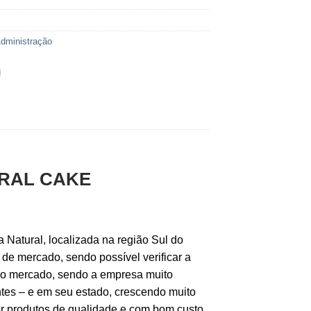
dministração
URAL CAKE
Natural, localizada na região Sul do
e mercado, sendo possível verificar a
 no mercado, sendo a empresa muito
ntes – e em seu estado, crescendo muito
 produtos de qualidade e com bom custo