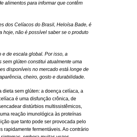
e alimentos para informar que contêm
s dos Celíacos do Brasil, Heloísa Bade, é
a hoje, não é possível saber se o produto
e de escala global. Por isso, a
s sem glúten constitui atualmente uma
es disponíveis no mercado está longe de
arência, cheiro, gosto e durabilidade.
dieta sem glúten: a doença celíaca, a
 celíaca é uma disfunção crônica, de
encadear distúrbios multissistêmicos,
é uma reação imunológica às proteínas
dição que tanto pode ser provocada pelo
s rapidamente fermentáveis. Ao contrário
 sintomas, embora muitas vezes