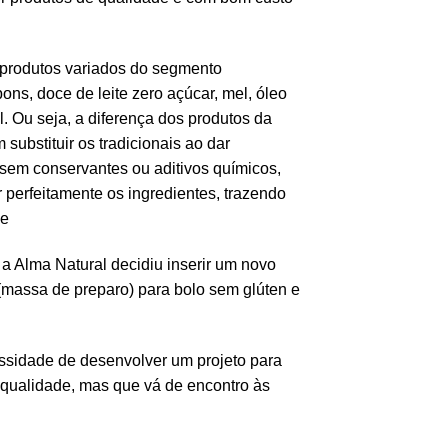
o produtos variados do segmento
ns, doce de leite zero açúcar, mel, óleo
l. Ou seja, a diferença dos produtos da
substituir os tradicionais ao dar
 sem conservantes ou aditivos químicos,
 perfeitamente os ingredientes, trazendo
ke
 a Alma Natural decidiu inserir um novo
(massa de preparo) para bolo sem glúten e
essidade de desenvolver um projeto para
 qualidade, mas que vá de encontro às