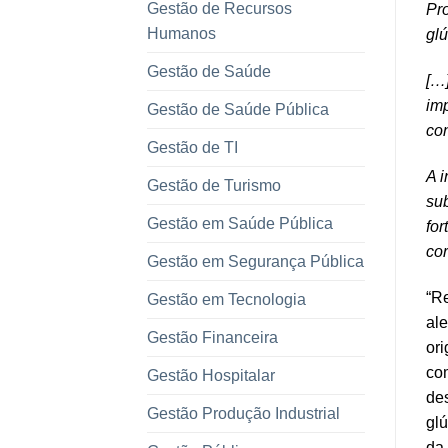
Gestão de Recursos
Pr
Humanos
glú
Gestão de Saúde
[…]
imp
Gestão de Saúde Pública
con
Gestão de TI
A i
Gestão de Turismo
sub
Gestão em Saúde Pública
for
cor
Gestão em Segurança Pública
“Re
Gestão em Tecnologia
ale
Gestão Financeira
ori
com
Gestão Hospitalar
des
Gestão Produção Industrial
glú
da