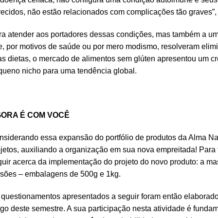
ecidos, não estão relacionados com complicações tão graves”, 
ra atender aos portadores dessas condições, mas também a u
, por motivos de saúde ou por mero modismo, resolveram elimina
s dietas, o mercado de alimentos sem glúten apresentou um cr
queno nicho para uma tendência global.
ORA É COM VOCÊ
siderando essa expansão do portfólio de produtos da Alma Nat
jetos, auxiliando a organização em sua nova empreitada! Para 
uir acerca da implementação do projeto do novo produto: a ma
rsões – embalagens de 500g e 1kg.
questionamentos apresentados a seguir foram então elaborados
go deste semestre. A sua participação nesta atividade é funda