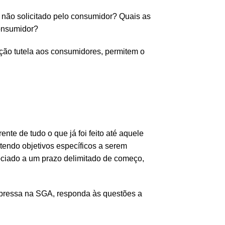
 não solicitado pelo consumidor? Quais as
onsumidor?
lação tutela aos consumidores, permitem o
nte de tudo o que já foi feito até aquele
 tendo objetivos específicos a serem
ociado a um prazo delimitado de começo,
xpressa na SGA, responda às questões a