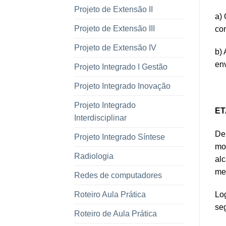
Projeto de Extensão II
a) 
Projeto de Extensão III
co
Projeto de Extensão IV
b) 
env
Projeto Integrado I Gestão
Projeto Integrado Inovação
Projeto Integrado
ET
Interdisciplinar
De 
Projeto Integrado Síntese
mom
Radiologia
alc
mei
Redes de computadores
Roteiro Aula Prática
Lo
seg
Roteiro de Aula Prática