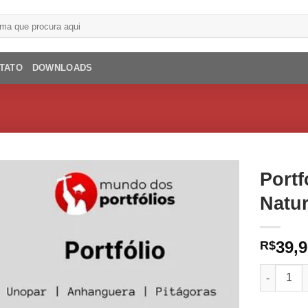
TATO
DOWNLOADS
Portf
Natu
39,
R$
Portfólio