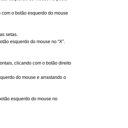
o com o botão esquerdo do mouse
s setas.
botão esquerdo do mouse no “X”.
ntais, clicando com o botão direito
esquerdo do mouse e arrastando o
 botão esquerdo do mouse no