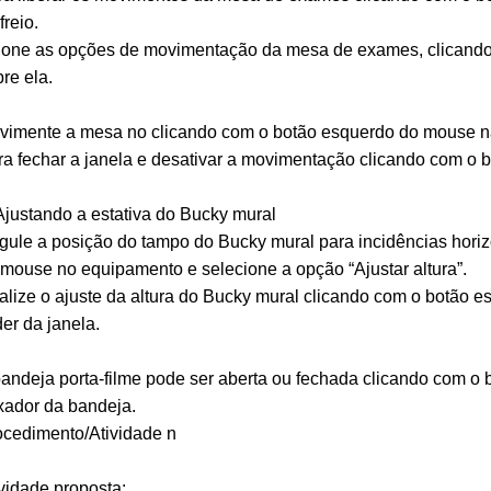
freio.
ione as opções de movimentação da mesa de exames, clicand
re ela.
vimente a mesa no clicando com o botão esquerdo do mouse na
a fechar a janela e desativar a movimentação clicando com o 
Ajustando a estativa do Bucky mural
ule a posição do tampo do Bucky mural para incidências horizo
mouse no equipamento e selecione a opção “Ajustar altura”.
lize o ajuste da altura do Bucky mural clicando com o botão 
der da janela.
andeja porta-filme pode ser aberta ou fechada clicando com o
xador da bandeja.
ocedimento/Atividade n
vidade proposta: