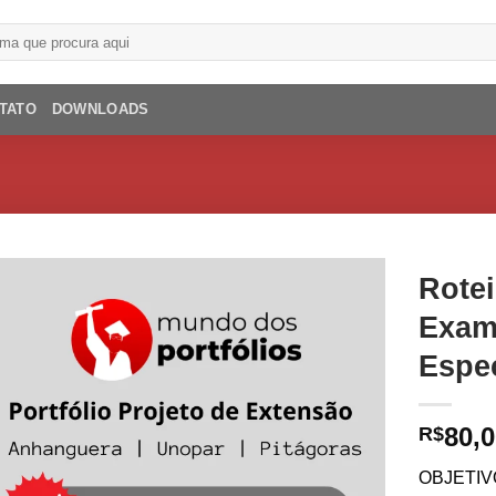
TATO
DOWNLOADS
Rotei
Exam
Espe
80,
R$
OBJETI