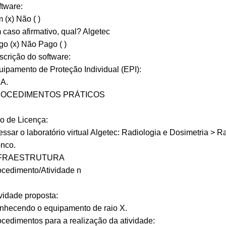
tware:
 (x) Não ( )
caso afirmativo, qual? Algetec
o (x) Não Pago ( )
crição do software:
ipamento de Proteção Individual (EPI):
A.
OCEDIMENTOS PRÁTICOS
o de Licença:
ssar o laboratório virtual Algetec: Radiologia e Dosimetria > 
onco.
FRAESTRUTURA
ocedimento/Atividade n
vidade proposta:
nhecendo o equipamento de raio X.
cedimentos para a realização da atividade: