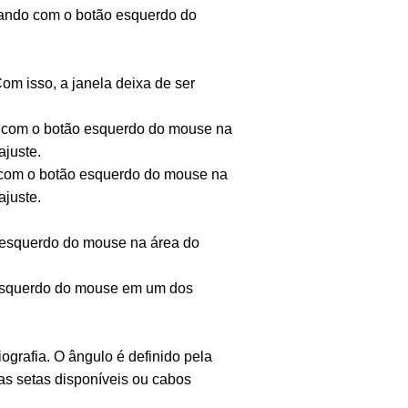
licando com o botão esquerdo do
om isso, a janela deixa de ser
ndo com o botão esquerdo do mouse na
ajuste.
do com o botão esquerdo do mouse na
ajuste.
o esquerdo do mouse na área do
o esquerdo do mouse em um dos
iografia. O ângulo é definido pela
as setas disponíveis ou cabos