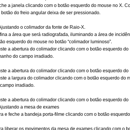
he a janela clicando com o botão esquerdo do mouse no X. Com
 botão do freio angular deixa de ser pressionado.
Ajustando o colimador da fonte de Raio-X.
ina a área que será radiografada, iluminando a área de incid
tão esquerdo do mouse no botão “colimador luminoso”.
ste a abertura do colimador clicando com o botão esquerdo do
manho do campo irradiado.
ste a abertura do colimador clicando com o botão esquerdo do 
ste a largura do colimador clicando com o botão esquerdo do 
campo irradiado.
ste a abertura do colimador clicando com o botão esquerdo do 
 Ajustando a mesa de exames
a e feche a bandeja porta-filme clicando com o botão esquerd
ra liberar os movimentos da mesa de exames clicando com o b