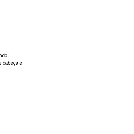
ada;
e cabeça e