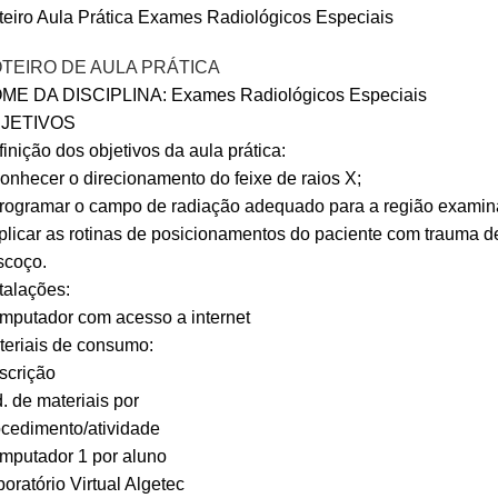
teiro Aula Prática Exames Radiológicos Especiais
TEIRO DE AULA PRÁTICA
ME DA DISCIPLINA: Exames Radiológicos Especiais
JETIVOS
inição dos objetivos da aula prática:
onhecer o direcionamento do feixe de raios X;
Programar o campo de radiação adequado para a região examin
plicar as rotinas de posicionamentos do paciente com trauma d
scoço.
talações:
mputador com acesso a internet
teriais de consumo:
scrição
. de materiais por
ocedimento/atividade
mputador 1 por aluno
oratório Virtual Algetec