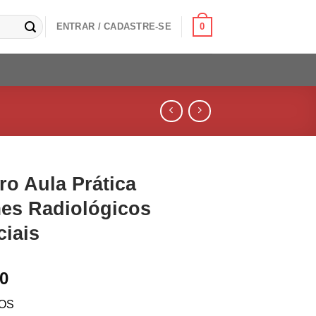
0
ENTRAR / CADASTRE-SE
ro Aula Prática
es Radiológicos
ciais
00
VOS