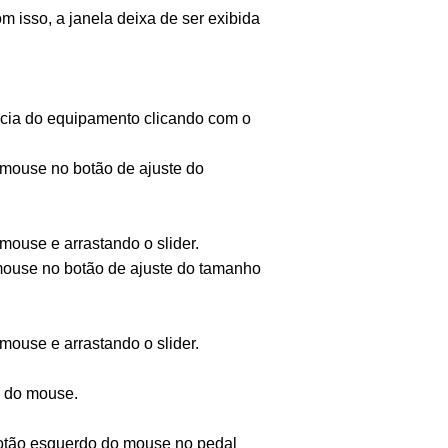
 isso, a janela deixa de ser exibida
ência do equipamento clicando com o
 mouse no botão de ajuste do
mouse e arrastando o slider.
mouse no botão de ajuste do tamanho
mouse e arrastando o slider.
o do mouse.
otão esquerdo do mouse no pedal