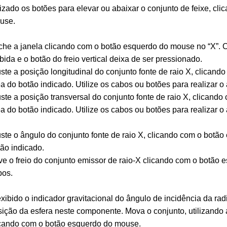
lizado os botões para elevar ou abaixar o conjunto de feixe, c
use.
he a janela clicando com o botão esquerdo do mouse no “X”. C
bida e o botão do freio vertical deixa de ser pressionado.
ste a posição longitudinal do conjunto fonte de raio X, clica
a do botão indicado. Utilize os cabos ou botões para realizar o 
ste a posição transversal do conjunto fonte de raio X, clican
a do botão indicado. Utilize os cabos ou botões para realizar o 
ste o ângulo do conjunto fonte de raio X, clicando com o botã
ão indicado.
ve o freio do conjunto emissor de raio-X clicando com o botã
bos.
xibido o indicador gravitacional do ângulo de incidência da rad
ição da esfera neste componente. Mova o conjunto, utilizando 
icando com o botão esquerdo do mouse.