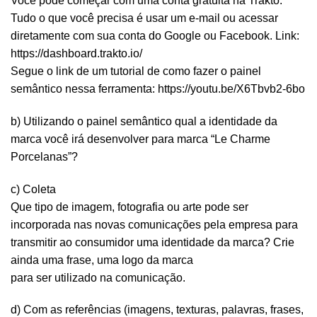
Você pode começar com uma conta gratuita na Trakto.
Tudo o que você precisa é usar um e-mail ou acessar
diretamente com sua conta do Google ou Facebook. Link:
https://dashboard.trakto.io/
Segue o link de um tutorial de como fazer o painel
semântico nessa ferramenta: https://youtu.be/X6Tbvb2-6bo
b) Utilizando o painel semântico qual a identidade da
marca você irá desenvolver para marca “Le Charme
Porcelanas”?
c) Coleta
Que tipo de imagem, fotografia ou arte pode ser
incorporada nas novas comunicações pela empresa para
transmitir ao consumidor uma identidade da marca? Crie
ainda uma frase, uma logo da marca
para ser utilizado na comunicação.
d) Com as referências (imagens, texturas, palavras, frases,