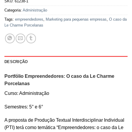
SKU:
61238-1
Categoria:
Administração
Tags:
empreendedores
,
Marketing para pequenas empresas
,
O caso da
Le Charme Porcelanas
DESCRIÇÃO
Portfólio Empreendedores: O caso da Le Charme
Porcelanas
Curso: Administração
Semestres: 5° e 6°
A proposta de Produção Textual Interdisciplinar Individual
(PTI) terá como temática “Empreendedores: o caso da Le