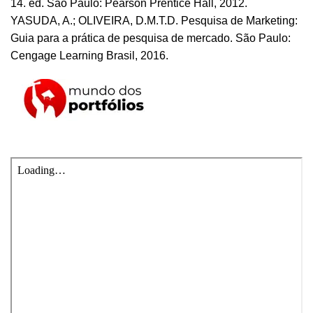
14. ed. São Paulo: Pearson Prentice Hall, 2012.
YASUDA, A.; OLIVEIRA, D.M.T.D. Pesquisa de Marketing:
Guia para a prática de pesquisa de mercado. São Paulo:
Cengage Learning Brasil, 2016.